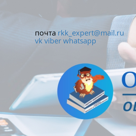
почта
rkk_expert@mail.ru
vk
viber
whatsapp