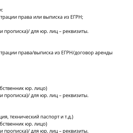
и:
страции права или выписка из ЕГРН;
и прописка)/ для юр. лиц – реквизиты.
истрации права/выписка из ЕГРН/договор аренды
бственник юр. лицо)
и прописка)/ для юр. лиц – реквизиты.
я, технический паспорт и т.д.)
бственник юр. лицо)
и прописка)/ для юр. лиц – реквизиты.