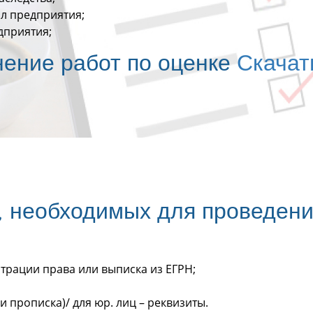
ал предприятия;
дприятия;
нение работ по оценке
Скачат
, необходимых для проведени
страции права или выписка из ЕГРН;
и прописка)/ для юр. лиц – реквизиты.