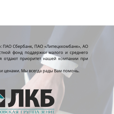
о: ПАО Сбербанк, ПАО «Липецккомбанк», АО
стной фонд поддержки малого и среднего
ия отдают приоритет нашей компании при
и ценами. Мы всегда рады Вам помочь.