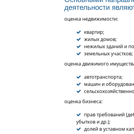
Основными направл
деятельности являют
оценка недвижимости:
квартир;
жилых домов;
нежилых зданий и п
земельных участков;
оценка движимого имуществ
автотранспорта;
машин и оборудован
сельскохозяйственно
оценка бизнеса:
прав требований (де
убытков и др.);
долей в уставном кап