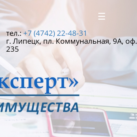
×
☰
тел.:
+7 (4742) 22-48-31
г. Липецк, пл. Коммунальная, 9А, оф.
235