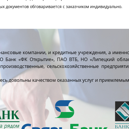
ых документов обговаривается с заказчиком индивидуально.
нансовые компании, и кредитные учреждения, а именн
АО Банк «ФК Открытие», ПАО ВТБ, НО «Липецкий обла
е производственные, сельскохозяйственные предприят
есь довольны качеством оказанных услуг и приемлемым