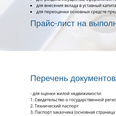
для внесения вклада в уставный капит
для переоценки основных средств пре
Прайс-лист на выпол
Перечень документов
- для оценки жилой недвижимости:
1. Свидетельство о государственной реги
2. Технический паспорт
3. Паспорт заказчика (основная страница 