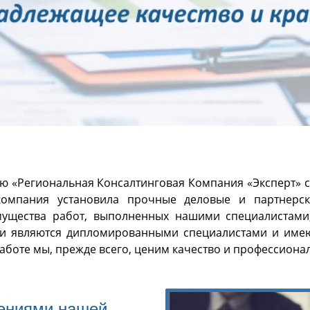
ю «Региональная Консалтинговая Компания «Эксперт» с
компания установила прочные деловые и партнерс
мущества работ, выполненных нашими специалистами
ки являются дипломированными специалистами и имею
аботе мы, прежде всего, ценим качество и профессиона