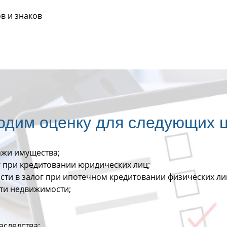
в и знаков
водим оценку для следующих ц
ажи имущества;
г при кредитовании юридических лиц;
ти в залог при ипотечном кредитовании физических ли
ти недвижимости;
аследства;